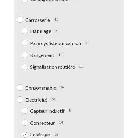
Carrosserie
41
Habillage
7
Pare cycliste sur camion
9
Rangement
14
Signalisation routière
11
Consommable
20
Electricité
38
Capteur inductif
8
Connecteur
14
Eclairage
16