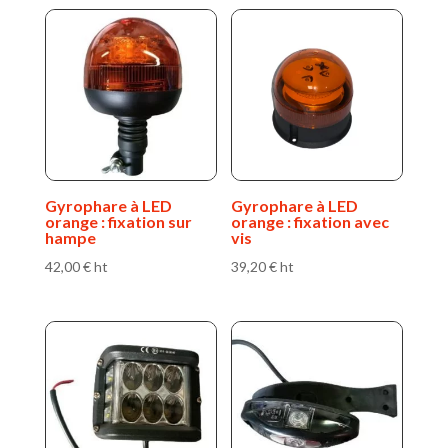
Gyrophare à LED
Gyrophare à LED
orange : fixation sur
orange : fixation avec
hampe
vis
42,00
€
ht
39,20
€
ht