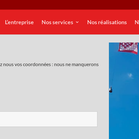
L’entreprise
Nos services
Nos réalisations
N
ez nous vos coordonnées : nous ne manquerons