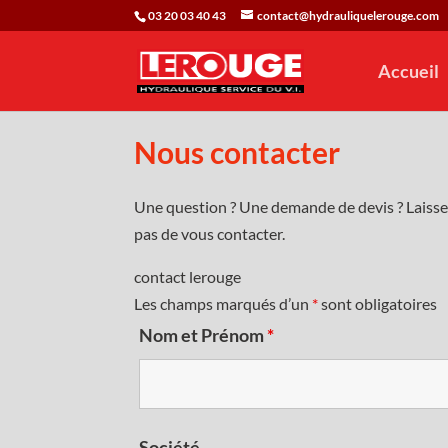
03 20 03 40 43
contact@hydrauliquelerouge.com
Accueil
Nous contacter
Une question ? Une demande de devis ? Laiss
pas de vous contacter.
contact lerouge
Les champs marqués d’un
*
sont obligatoires
Nom et Prénom
*
Société