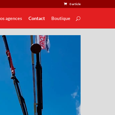
0 article
os agences
Contact
Boutique