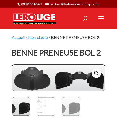
03 20 03 40 43
contact@hydrauliquelerouge.com
Accueil
/
Non classé
/ BENNE PRENEUSE BOL 2
BENNE PRENEUSE BOL 2