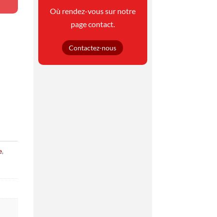
Où rendez-vous sur notre
page contact.
Contactez-nous
e
,