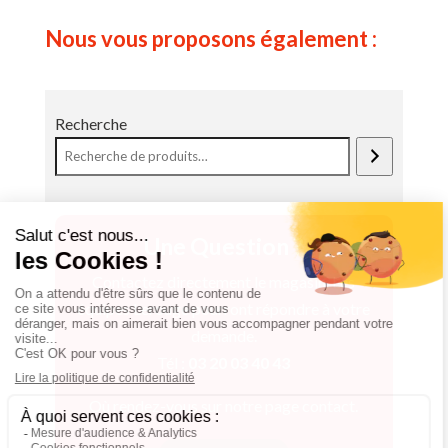
Nous vous proposons également :
Recherche
Une Question ?
Contactez directement le magasin. Les
équipes Lerouge pourront répondre à votre
demande.
Tél :
03 20 03 40 43
Où rendez-vous sur notre page contact.