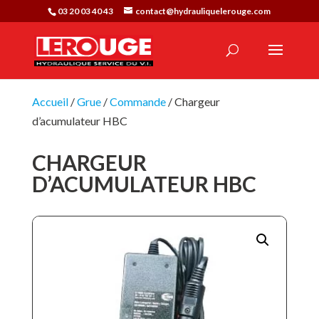
03 20 03 40 43
contact@hydrauliquelerouge.com
Accueil
/
Grue
/
Commande
/ Chargeur
d’acumulateur HBC
CHARGEUR
D’ACUMULATEUR HBC