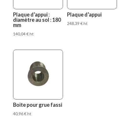
Plaque d’appui :
Plaque d’appui
diamètre au sol : 180
248,39
€
ht
mm
140,04
€
ht
Boite pour grue fassi
40,96
€
ht