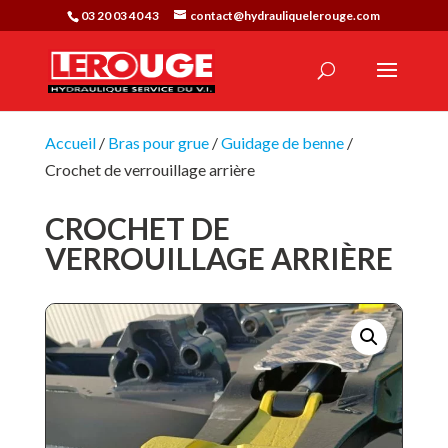
03 20 03 40 43
contact@hydrauliquelerouge.com
Accueil
/
Bras pour grue
/
Guidage de benne
/
Crochet de verrouillage arrière
CROCHET DE
VERROUILLAGE ARRIÈRE