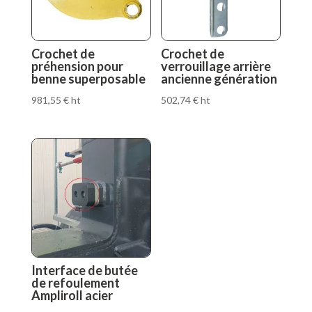
Crochet de
Crochet de
préhension pour
verrouillage arrière
benne superposable
ancienne génération
981,55
€
ht
502,74
€
ht
Interface de butée
de refoulement
Ampliroll acier