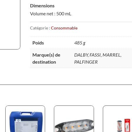
Dimensions
Volume net : 500 mL
Catégorie :
Consommable
Poids
485 g
Marque(s) de
DALBY, FASSI, MARREL,
destination
PALFINGER