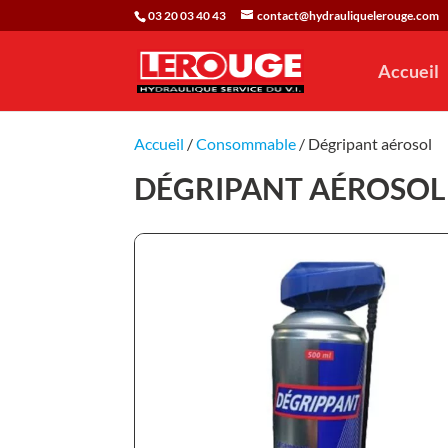
03 20 03 40 43
contact@hydrauliquelerouge.com
Accueil
Accueil
/
Consommable
/ Dégripant aérosol
DÉGRIPANT AÉROSOL