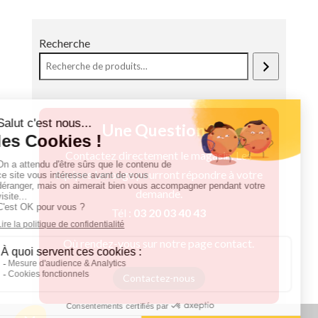
Recherche
Une Question ?
Contactez directement le magasin. Les
équipes Lerouge pourront répondre à votre
demande.
Tél :
03 20 03 40 43
Où rendez-vous sur notre page contact.
Contactez-nous