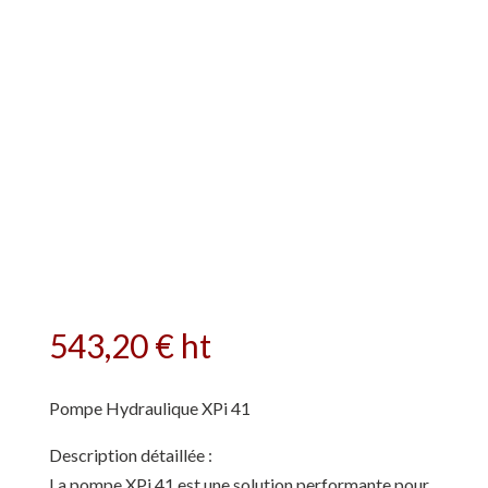
543,20
€
ht
Pompe Hydraulique XPi 41
Description détaillée :
La pompe XPi 41 est une solution performante pour