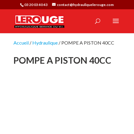
03 20 03 40 43
contact@hydrauliquelerouge.com
Accueil
/
Hydraulique
/ POMPE A PISTON 40CC
POMPE A PISTON 40CC