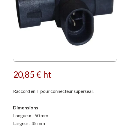
20,85
€
ht
Raccord en T pour connecteur superseal.
Dimensions
Longueur : 50 mm
Largeur : 35 mm