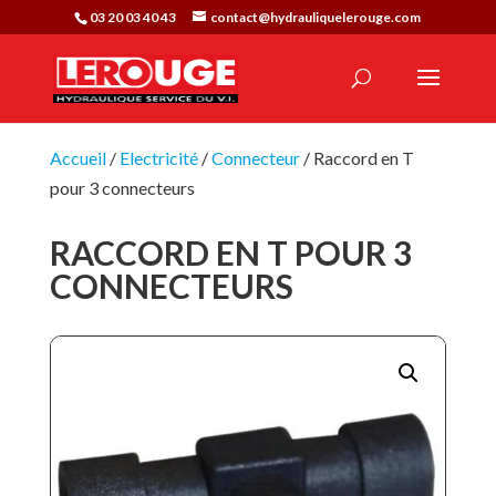
03 20 03 40 43
contact@hydrauliquelerouge.com
Accueil
/
Electricité
/
Connecteur
/ Raccord en T
pour 3 connecteurs
RACCORD EN T POUR 3
CONNECTEURS