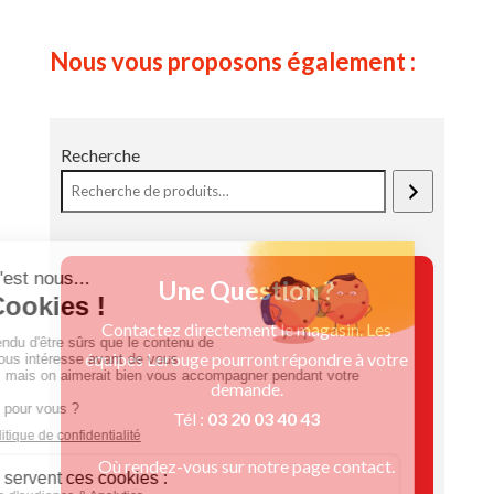
Nous vous proposons également :
Recherche
Une Question ?
Contactez directement le magasin. Les
équipes Lerouge pourront répondre à votre
demande.
Tél :
03 20 03 40 43
Où rendez-vous sur notre page contact.