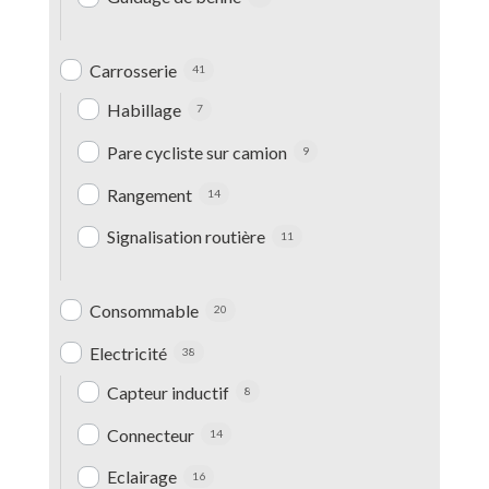
Carrosserie
41
Habillage
7
Pare cycliste sur camion
9
Rangement
14
Signalisation routière
11
Consommable
20
Electricité
38
Capteur inductif
8
Connecteur
14
Eclairage
16