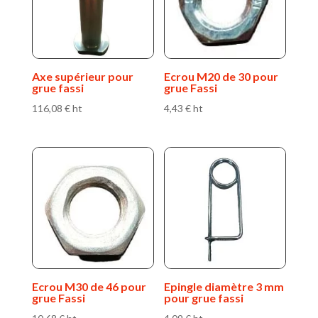
Axe supérieur pour
Ecrou M20 de 30 pour
grue fassi
grue Fassi
116,08
€
ht
4,43
€
ht
Ecrou M30 de 46 pour
Epingle diamètre 3 mm
grue Fassi
pour grue fassi