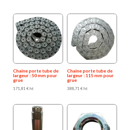
Chaine porte tube de
Chaine porte tube de
largeur : 50 mm pour
largeur : 115 mm pour
grue
grue
171,81
€
ht
388,71
€
ht