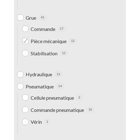
Grue
41
Commande
17
Pièce mécanique
12
Stabilisation
12
Hydraulique
15
Pneumatique
14
Cellule pneumatique
2
Commande pneumatique
10
Vérin
1