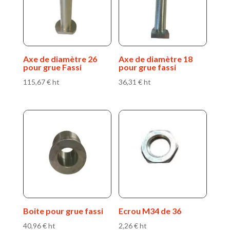
Axe de diamètre 26
Axe de diamètre 18
pour grue Fassi
pour grue fassi
115,67
€
ht
36,31
€
ht
Boite pour grue fassi
Ecrou M34 de 36
40,96
€
ht
2,26
€
ht