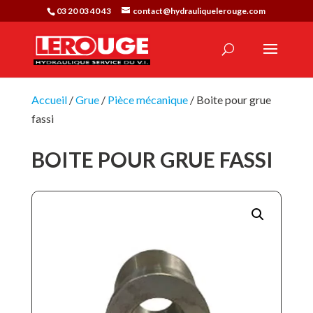
03 20 03 40 43
contact@hydrauliquelerouge.com
Accueil
/
Grue
/
Pièce mécanique
/ Boite pour grue
fassi
BOITE POUR GRUE FASSI