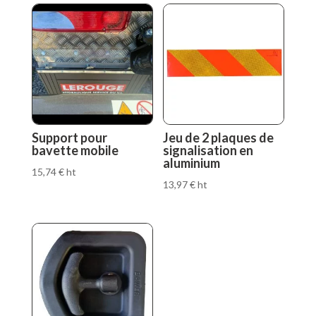
Support pour
Jeu de 2 plaques de
bavette mobile
signalisation en
aluminium
15,74
€
ht
13,97
€
ht