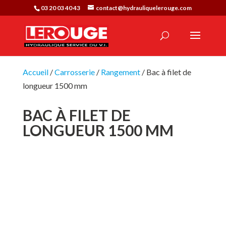
03 20 03 40 43
contact@hydrauliquelerouge.com
Accueil
/
Carrosserie
/
Rangement
/ Bac à filet de
longueur 1500 mm
BAC À FILET DE
LONGUEUR 1500 MM