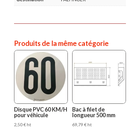
Produits de la même catégorie
Disque PVC 60 KM/H
Bac à filet de
pour véhicule
longueur 500 mm
2,50
€
ht
69,79
€
ht