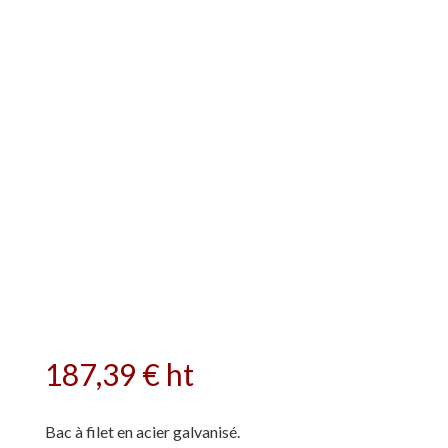
187,39
€
ht
Bac à filet en acier galvanisé.