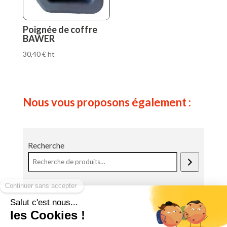
Poignée de coffre
BAWER
30,40
€
ht
Nous vous proposons également :
Recherche
Une Question ?
Contactez directement le magasin. Les