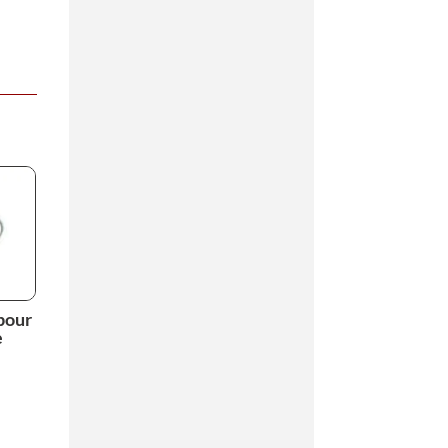
pour
e