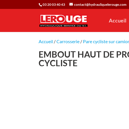
03 20 03 40 43
contact@hydrauliquelerouge.com
Accueil
Accueil
/
Carrosserie
/
Pare cycliste sur camio
EMBOUT HAUT DE PRO
CYCLISTE