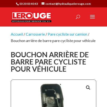
03 20 03 40 43
contact@hydrauliquelerouge.com
Accueil
/
Carrosserie
/
Pare cycliste sur camion
/
Bouchon arrière de barre pare cycliste pour véhicule
BOUCHON ARRIÈRE DE
BARRE PARE CYCLISTE
POUR VÉHICULE