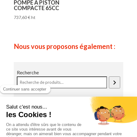
POMPE A PISTON
COMPACTE 65CC
737,60
€
ht
Nous vous proposons également :
Recherche
Une Question ?
Contactez directement le magasin. Les
équipes Lerouge pourront répondre à votre