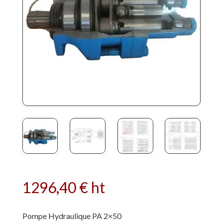
1296,40
€
ht
Pompe Hydraulique PA 2×50