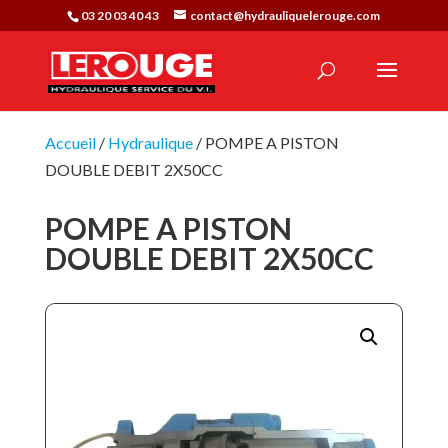
03 20 03 40 43
contact@hydrauliquelerouge.com
Accueil
/
Hydraulique
/ POMPE A PISTON
DOUBLE DEBIT 2X50CC
POMPE A PISTON
DOUBLE DEBIT 2X50CC