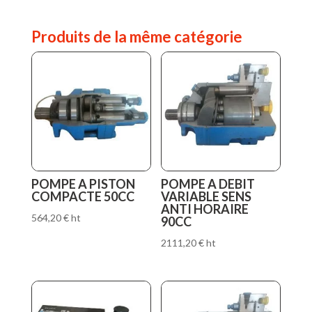
Produits de la même catégorie
POMPE A PISTON
POMPE A DEBIT
COMPACTE 50CC
VARIABLE SENS
ANTI HORAIRE
564,20
€
ht
90CC
2111,20
€
ht