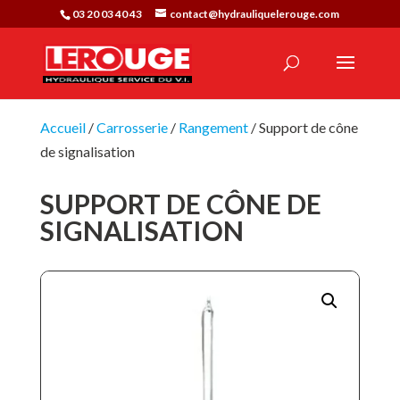
03 20 03 40 43
contact@hydrauliquelerouge.com
Accueil
/
Carrosserie
/
Rangement
/ Support de cône
de signalisation
SUPPORT DE CÔNE DE
SIGNALISATION