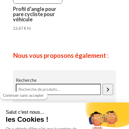
Profil d’angle pour
pare cycliste pour
véhicule
12,67
€
ht
Nous vous proposons également :
Recherche
Une Question ?
Contactez directement le magasin. Les