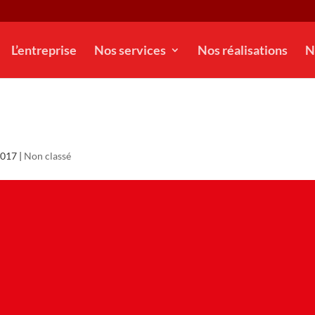
L’entreprise
Nos services
Nos réalisations
N
2017
|
Non classé