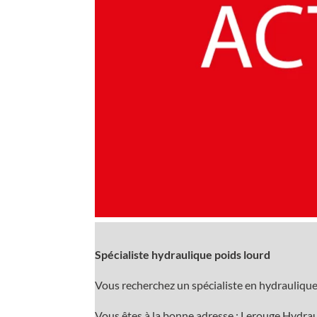
Spécialiste hydraulique poids lourd
Vous recherchez un spécialiste en hydraulique
Vous êtes à la bonne adresse : Lerouge Hydrau