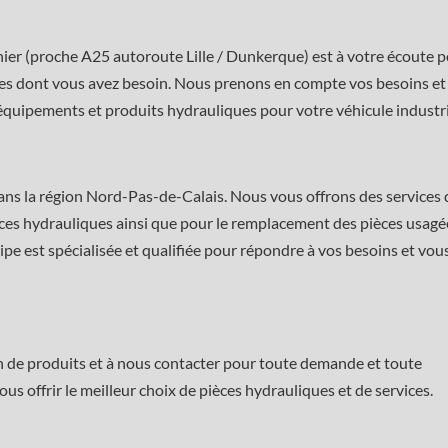
nier (proche A25 autoroute Lille / Dunkerque) est à votre écoute 
ièces dont vous avez besoin. Nous prenons en compte vos besoins et
 équipements et produits hydrauliques pour votre véhicule industri
dans la région Nord-Pas-de-Calais. Nous vous offrons des services 
ièces hydrauliques ainsi que pour le remplacement des pièces usagé
pe est spécialisée et qualifiée pour répondre à vos besoins et vou
n de produits et à nous contacter pour toute demande et toute
s offrir le meilleur choix de pièces hydrauliques et de services.