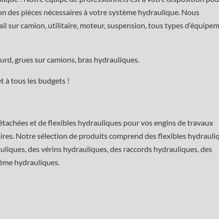
on des pièces nécessaires à votre système hydraulique. Nous
ail sur camion, utilitaire, moteur, suspension, tous types d’équipe
lourd, grues sur camions, bras hydrauliques.
t à tous les budgets !
achées et de flexibles hydrauliques pour vos engins de travaux
taires. Notre sélection de produits comprend des flexibles hydrauli
liques, des vérins hydrauliques, des raccords hydrauliques, des
tème hydrauliques.