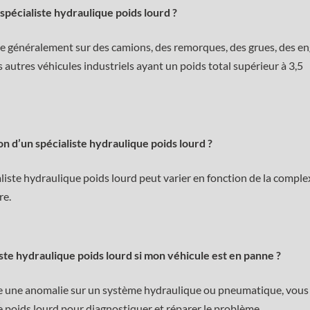
spécialiste hydraulique poids lourd ?
lle généralement sur des camions, des remorques, des grues, des en
 autres véhicules industriels ayant un poids total supérieur à 3,5
on d’un spécialiste hydraulique poids lourd ?
aliste hydraulique poids lourd peut varier en fonction de la comple
re.
iste hydraulique poids lourd si mon véhicule est en panne ?
nte une anomalie sur un système hydraulique ou pneumatique, vous
e poids lourd pour diagnostiquer et réparer le problème.