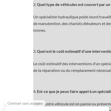
Quel type de véhicules est couvert par un 
Un spécialiste hydraulique poids lourd travai
de manutention, des chariots élévateurs et des
tonnes.
Quel est le coût estimatif d’une interventi
Le coût estimatif des interventions d’un spéci
de la réparation ou du remplacement nécessai
Est-ce que je peux faire appel à un spécial
Oui, si votre véhicule est en panne ou prése
pouvez faire appel à un spécialiste hydrauliqu