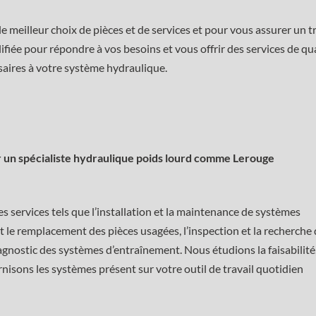
e meilleur choix de pièces et de services et pour vous assurer un t
lifiée pour répondre à vos besoins et vous offrir des services de qu
ssaires à votre système hydraulique.
r un spécialiste hydraulique poids lourd comme Lerouge
s services tels que l’installation et la maintenance de systèmes
 le remplacement des pièces usagées, l’inspection et la recherche
iagnostic des systèmes d’entraînement. Nous étudions la faisabilité
isons les systèmes présent sur votre outil de travail quotidien