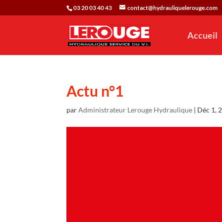
03 20 03 40 43
contact@hydrauliquelerouge.com
Accueil
Actu n°1
par
Administrateur Lerouge Hydraulique
|
Déc 1, 