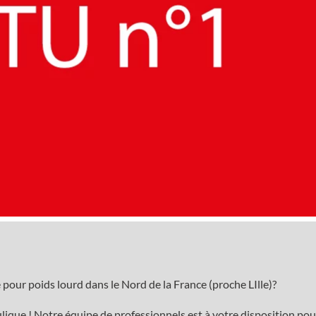
 pour poids lourd dans le Nord de la France (proche LIlle)?
lique ! Notre équipe de professionnels est à votre disposition pou