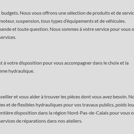
s budgets. Nous vous offrons une sélection de produits et de servi
e, moteur, suspension, tous types d’équipements et de véhicules.
mande et toute question. Nous sommes à votre service pour vous of
services.
st à votre disposition pour vous accompagner dans le choix et la
tème hydraulique.
eiller et vous aider à trouver les pièces dont vous avez besoin. N
 et de flexibles hydrauliques pour vos travaux publics, poids lou
e entière disposition dans la région Nord-Pas-de-Calais pour vous of
services de réparations dans nos ateliers.