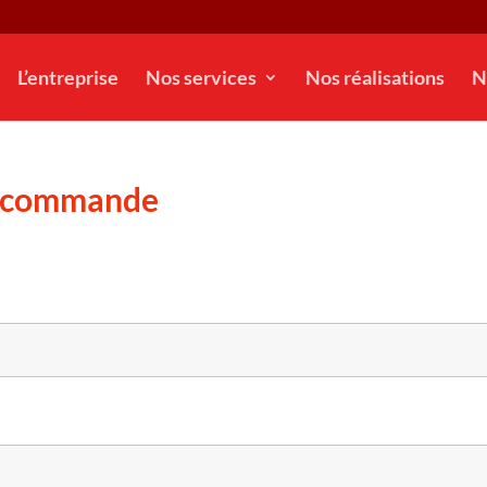
L’entreprise
Nos services
Nos réalisations
N
t commande