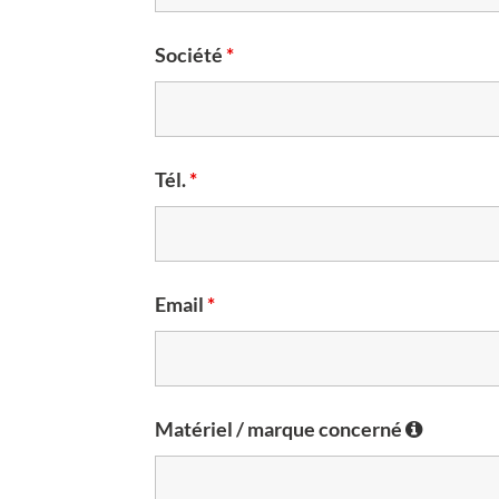
Société
*
Tél.
*
Email
*
Matériel / marque concerné