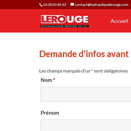
03 20 03 40 43
contact@hydrauliquelerouge.com
Accueil
Demande d’infos avan
Les champs marqués d’un
*
sont obligatoires
Nom
*
Prénom